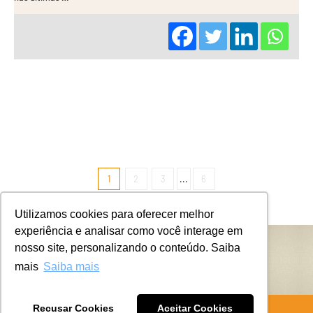
1
2
3
...
6
Utilizamos cookies para oferecer melhor
experiência e analisar como você interage em
nosso site, personalizando o conteúdo. Saiba
mais
Saiba mais
Recusar Cookies
Aceitar Cookies
Ⓒ 2018 - Alimentar Consultoria - todos os direitos reservados.