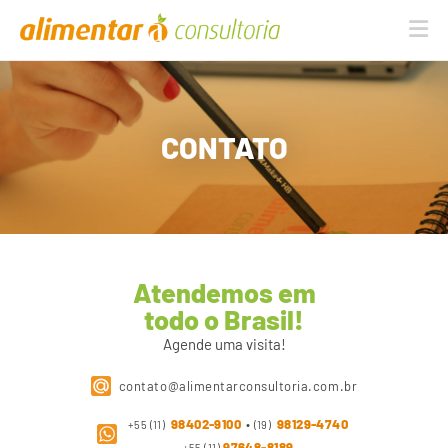
Na
CONTATO
Atendemos em
todo o Brasil!
Agende uma visita!
contato@alimentarconsultoria.com.br
98402-9100
•
98129-4740
+55 (11)
(19)
97648-8189
+55 (11)