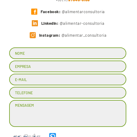
Facebook:
@alimentarconsultoria
Linkedin:
@alimentar-consultoria
Instagram:
@alimentar_consultoria