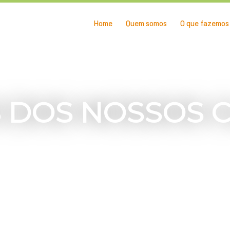
Home
Quem somos
O que fazemos
 DOS NOSSOS C