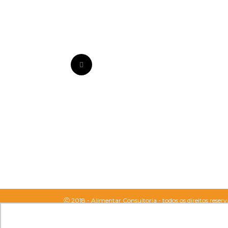
Ⓒ 2018 - Alimentar Consultoria - todos os direitos reserv