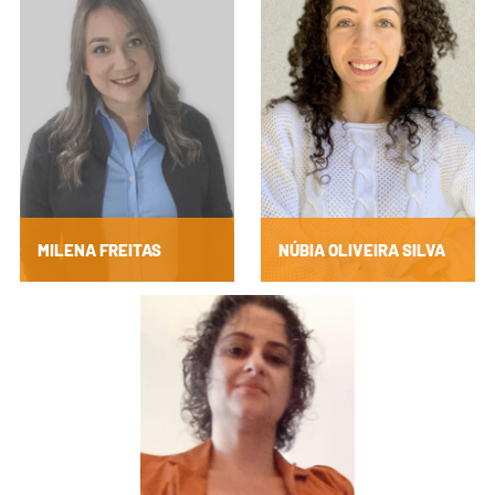
MILENA FREITAS
NÚBIA OLIVEIRA SILVA