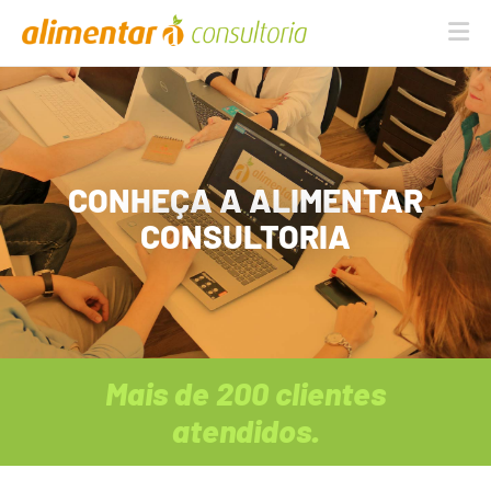
Na
CONHEÇA A ALIMENTAR
CONSULTORIA
Mais de
200
clientes
atendidos.