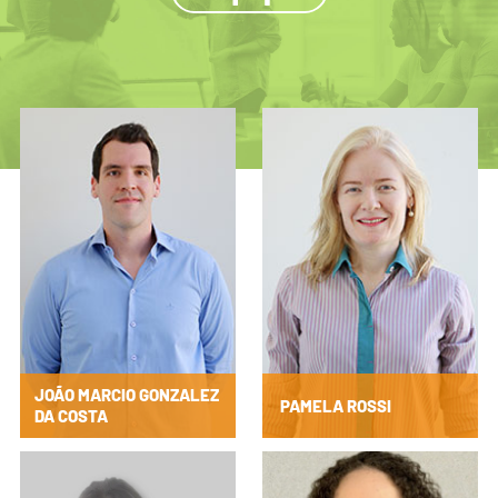
JOÃO MARCIO GONZALEZ
PAMELA ROSSI
DA COSTA