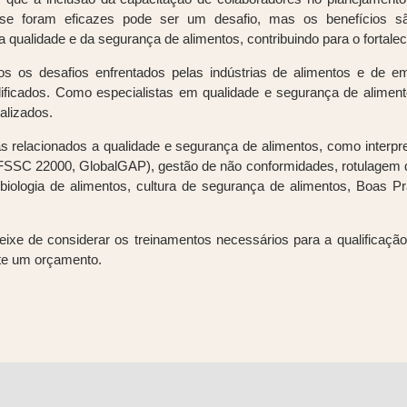
r se foram eficazes pode ser um desafio, mas os benefícios sã
qualidade e da segurança de alimentos, contribuindo para o fortalec
s os desafios enfrentados pelas indústrias de alimentos e de 
lificados. Como especialistas em qualidade e segurança de alime
nalizados.
 relacionados a qualidade e segurança de alimentos, como interpr
FSSC 22000, GlobalGAP), gestão de não conformidades, rotulagem d
robiologia de alimentos, cultura de segurança de alimentos, Boas
eixe de considerar os treinamentos necessários para a qualificaçã
cite um orçamento.