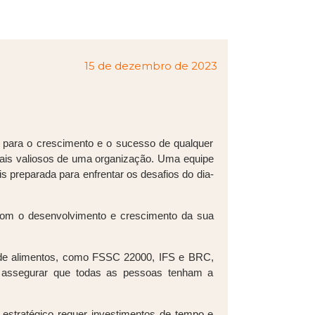
15 de dezembro de 2023
 para o crescimento e o sucesso de qualquer
mais valiosos de uma organização. Uma equipe
preparada para enfrentar os desafios do dia-
com o desenvolvimento e crescimento da sua
a de alimentos, como FSSC 22000, IFS e BRC,
m assegurar que todas as pessoas tenham a
estratégico requer investimentos de tempo e