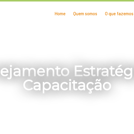
Home
Quem somos
O que fazemos
ejamento Estratég
Capacitação