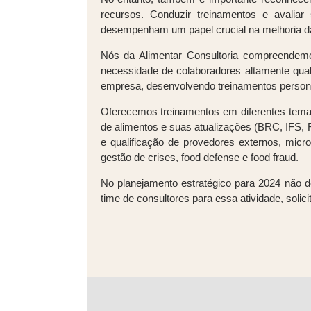
recursos. Conduzir treinamentos e avalia
desempenham um papel crucial na melhoria da 
Nós da Alimentar Consultoria compreendemo
necessidade de colaboradores altamente qua
empresa, desenvolvendo treinamentos perso
Oferecemos treinamentos em diferentes temas
de alimentos e suas atualizações (BRC, IFS, 
e qualificação de provedores externos, mic
gestão de crises, food defense e food fraud.
No planejamento estratégico para 2024 não d
time de consultores para essa atividade, soli