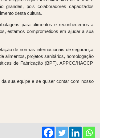
o grandes, pois colaboradores capacitados
imento desta cultura.
embalagens para alimentos e reconhecemos a
ntos, estamos comprometidos em ajudar a sua
etação de normas internacionais de segurança
e alimentos, projetos sanitários, homologação
 Práticas de Fabricação (BPF), APPCC/HACCP,
o da sua equipe e se quiser contar com nosso