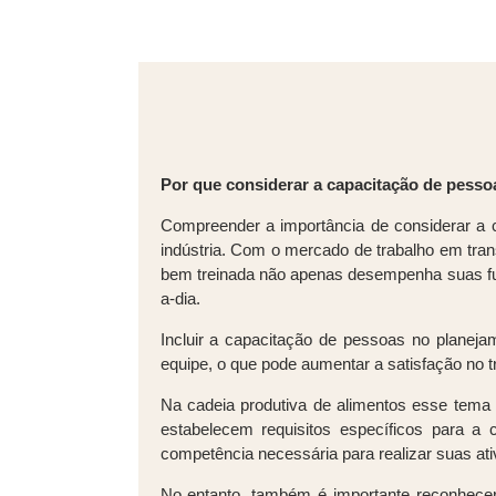
Por que considerar a capacitação de pess
Compreender a importância de considerar a 
indústria. Com o mercado de trabalho em tra
bem treinada não apenas desempenha suas fun
a-dia.
Incluir a capacitação de pessoas no plane
equipe, o que pode aumentar a satisfação no t
Na cadeia produtiva de alimentos esse tema
estabelecem requisitos específicos para 
competência necessária para realizar suas at
No entanto, também é importante reconhecer