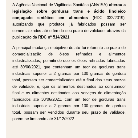
A Agência Nacional de Vigilância Sanitária (ANVISA)
alterou a
legislação sobre gorduras trans e ácido linoleico
conjugado sintético em alimentos
(RDC 332/2019),
autorizando que produtos já fabricados possam ser
comercializados até o fim do seu prazo de validade, através da
publicação da
RDC nº 514/2021
.
A principal mudança e objetivo do ato foi referente
ao prazo de
co
mercialização de óleos refinados
e alimentos
industrializados, p
ermitindo que os óleos refinados fabricados
até 30/06/2021, que contenham um teor de gorduras trans
industriais superior a 2 gramas por 100 gramas de gordura
total, possam ser comercializados até o final dos seus prazos
de validade, e, que os alimentos destinados ao consumidor
final e os alimentos destinados aos serviços de alimentação
fabricados até 30/06/2021, com um teor de gorduras trans
industriais superior a 2 gramas por 100 gramas de gordura
total, possam ser vendidos durante seu prazo de validade,
porém se limitando até 31/12/2022.