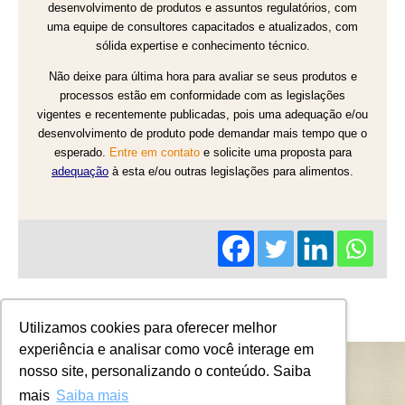
desenvolvimento de produtos e assuntos regulatórios, com
uma equipe de consultores capacitados e atualizados, com
sólida expertise e conhecimento técnico.
Não deixe para última hora para avaliar se seus produtos e
processos estão em conformidade com as legislações
vigentes e recentemente publicadas, pois uma adequação e/ou
desenvolvimento de produto pode demandar mais tempo que o
esperado.
Entre em contato
e solicite uma proposta para
adequação
à esta e/ou outras legislações para alimentos.
Utilizamos cookies para oferecer melhor
experiência e analisar como você interage em
nosso site, personalizando o conteúdo. Saiba
mais
Saiba mais