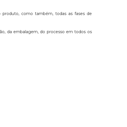
o produto, como também, todas as fases de
lação, da embalagem, do processo em todos os