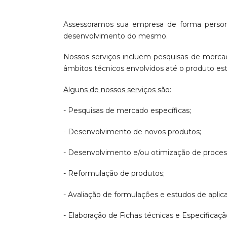
Assessoramos sua empresa de forma person
desenvolvimento do mesmo.
Nossos serviços incluem pesquisas de mercad
âmbitos técnicos envolvidos até o produto esta
Alguns de nossos serviços são:
- Pesquisas de mercado específicas;
- Desenvolvimento de novos produtos;
- Desenvolvimento e/ou otimização de proces
- Reformulação de produtos;
- Avaliação de formulações e estudos de aplica
- Elaboração de Fichas técnicas e Especificaç