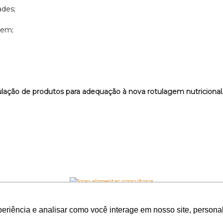
ades;
gem;
lação de produtos para adequação à nova rotulagem nutricional
periência e analisar como você interage em nosso site, person