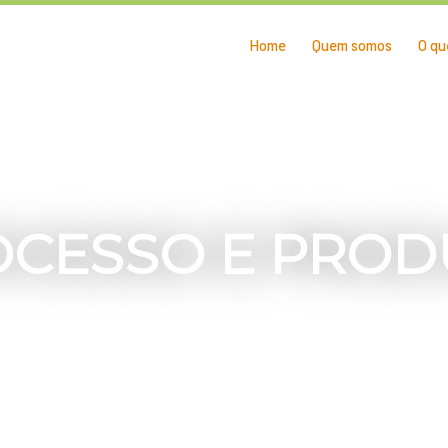
Home
Quem somos
O qu
OCESSO E PROD