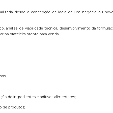
alizada desde a concepção da ideia de um negócio ou nov
o, análise de viabilidade técnica, desenvolvimento da formu
r na prateleira pronto para venda.
sos;
ção de ingredientes e aditivos alimentares;
ão de produtos;