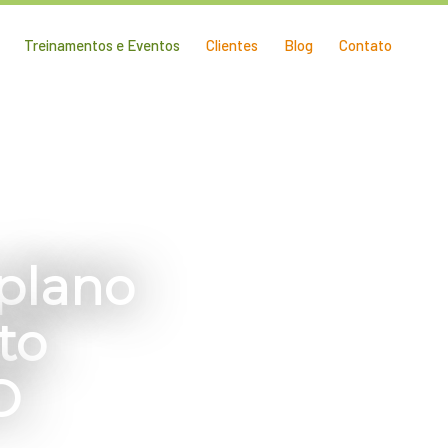
Treinamentos e Eventos
Clientes
Blog
Contato
plano
to
O