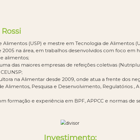
 Rossi
 de Alimentos (USP) e mestre em Tecnologia de Alimentos 
e 2005 na área, em trabalhos desenvolvidos com foco em hi
e alimentos;
uma das maiores empresas de refeições coletivas (Nutriplu
 CEUNSP;
sultora na Alimentar desde 2009, onde atua a frente dos neg
e Alimentos, Pesquisa e Desenvolvimento, Regulatórios , A
com formação e experiência em BPF, APPCC e normas de se
Investimento: