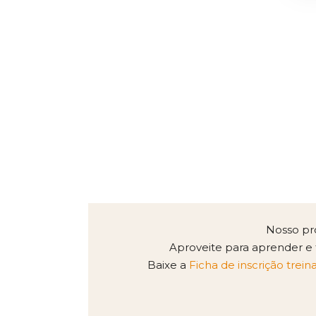
De
Nosso pr
Aproveite para aprender e 
Baixe a
Ficha de inscrição tre