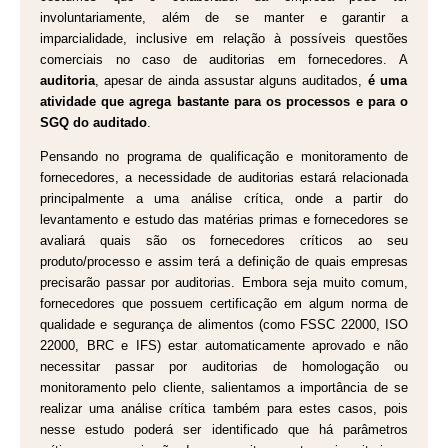
involuntariamente, além de se manter e garantir a
imparcialidade, inclusive em relação à possíveis questões
comerciais no caso de auditorias em fornecedores. A
auditoria
, apesar de ainda assustar alguns auditados,
é uma
atividade que agrega bastante para os processos e para o
SGQ do auditado
.
Pensando no programa de qualificação e monitoramento de
fornecedores, a necessidade de auditorias estará relacionada
principalmente a uma análise crítica, onde a partir do
levantamento e estudo das matérias primas e fornecedores se
avaliará quais são os fornecedores críticos ao seu
produto/processo e assim terá a definição de quais empresas
precisarão passar por auditorias. Embora seja muito comum,
fornecedores que possuem certificação em algum norma de
qualidade e segurança de alimentos (como FSSC 22000, ISO
22000, BRC e IFS) estar automaticamente aprovado e não
necessitar passar por auditorias de homologação ou
monitoramento pelo cliente, salientamos a importância de se
realizar uma análise crítica também para estes casos, pois
nesse estudo poderá ser identificado que há parâmetros