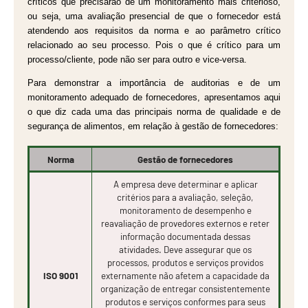
críticos que precisarão de um monitoramento mais criterioso,
ou seja, uma avaliação presencial de que o fornecedor está
atendendo aos requisitos da norma e ao parâmetro crítico
relacionado ao seu processo. Pois o que é crítico para um
processo/cliente, pode não ser para outro e vice-versa.
Para demonstrar a importância de auditorias e de um
monitoramento adequado de fornecedores, apresentamos aqui
o que diz cada uma das principais norma de qualidade e de
segurança de alimentos, em relação à gestão de fornecedores:
Norma
Gestão de fornecedores
A empresa deve determinar e aplicar
critérios para a avaliação, seleção,
monitoramento de desempenho e
reavaliação de provedores externos e reter
informação documentada dessas
atividades. Deve assegurar que os
processos, produtos e serviços providos
ISO 9001
externamente não afetem a capacidade da
organização de entregar consistentemente
produtos e serviços conformes para seus