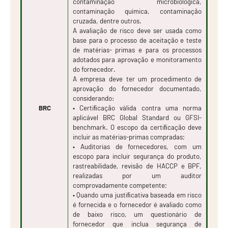
contaminação microbiológica,
contaminação química, contaminação
cruzada, dentre outros.
A avaliação de risco deve ser usada como
base para o processo de aceitação e teste
de matérias- primas e para os processos
adotados para aprovação e monitoramento
do fornecedor.
A empresa deve ter um procedimento de
aprovação do fornecedor documentado,
considerando:
BRC
• Certiﬁcação válida contra uma norma
aplicável BRC Global Standard ou GFSI-
benchmark. O escopo da certiﬁcação deve
incluir as matérias-primas compradas;
• Auditorias de fornecedores, com um
escopo para incluir segurança do produto,
rastreabilidade, revisão de HACCP e BPF,
realizadas por um auditor
comprovadamente competente;
• Quando uma justiﬁcativa baseada em risco
é fornecida e o fornecedor é avaliado como
de baixo risco, um questionário de
fornecedor que inclua segurança de