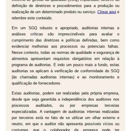
definição de diretrizes e procedimentos para a produção ou
realização de um determinado produto ou serviço.
Clique aqui
e
relembre este conteúdo.
Em um SGQ robusto e apropriado, auditorias internas e
análises críticas são imprescindíveis para avaliar o
cumprimento das diretrizes e políticas definidas, bem como
evidenciar melhorias aos processos ou potenciais falhas.
Nesse contexto, todas as normas de qualidade e segurança de
alimentos apresentam requisitos obrigatórios em relação à
programa de auditorias. E indo um pouco mais a fundo, estas
auditorias se aplicam à verificação de conformidade do SGQ
(às chamadas auditorias internas) e ao monitoramento e
qualificação de fornecedores.
Estas auditorias, podem ser realizadas pela própria empresa,
desde que seja garantida a independência dos auditores nos
processos auditados, ou por empresas terceiras
especializadas. A vantagem de auditorias internas realizadas
por terceiros está no fato de se utilizar um olhar externo e
neutro, em que o auditor não apresenta possíveis vícios ou
costumes que o colaborador da empresa pode ter