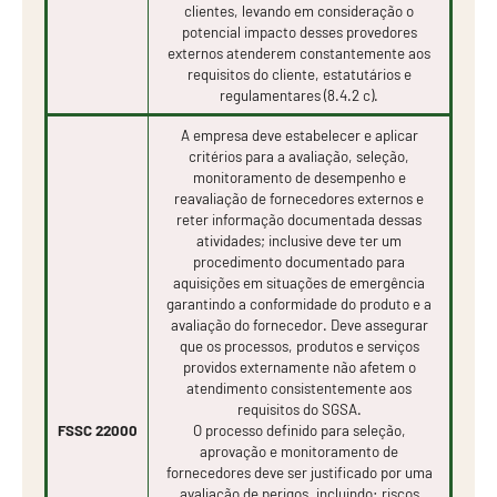
clientes, levando em consideração o
potencial impacto desses provedores
externos atenderem constantemente aos
requisitos do cliente, estatutários e
regulamentares (8.4.2 c).
A empresa deve estabelecer e aplicar
critérios para a avaliação, seleção,
monitoramento de desempenho e
reavaliação de fornecedores externos e
reter informação documentada dessas
atividades; inclusive deve ter um
procedimento documentado para
aquisições em situações de emergência
garantindo a conformidade do produto e a
avaliação do fornecedor. Deve assegurar
que os processos, produtos e serviços
providos externamente não afetem o
atendimento consistentemente aos
requisitos do SGSA.
FSSC 22000
O processo definido para seleção,
aprovação e monitoramento de
fornecedores deve ser justificado por uma
avaliação de perigos, incluindo: riscos