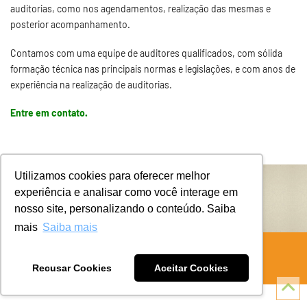
auditorias, como nos agendamentos, realização das mesmas e
posterior acompanhamento.
Contamos com uma equipe de auditores qualificados, com sólida
formação técnica nas principais normas e legislações, e com anos de
experiência na realização de auditorias.
Entre em contato
.
Utilizamos cookies para oferecer melhor
experiência e analisar como você interage em
nosso site, personalizando o conteúdo. Saiba
mais
Saiba mais
Ⓒ 2018 - Alimentar Consultoria - todos os direitos reservados.
Web Design:
Recusar Cookies
Aceitar Cookies