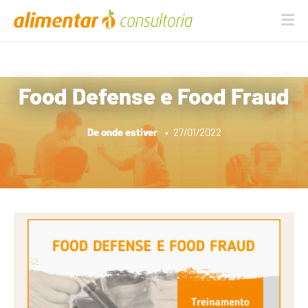
Na
Food Defense e Food Fraud
De onde estiver
•
27/01/2022