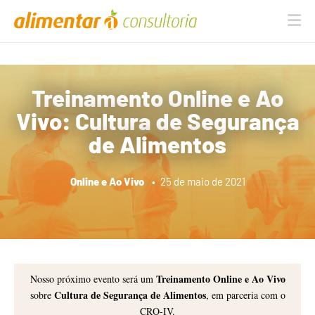
Na
Treinamento Online e Ao
Vivo: Cultura de Segurança
de Alimentos
Online e Ao Vivo
•
25 de maio de 2021
Treinamento Online e Ao Vivo
Nosso próximo evento será um
Cultura de Segurança de Alimentos
sobre
, em parceria com o
CRQ-IV.