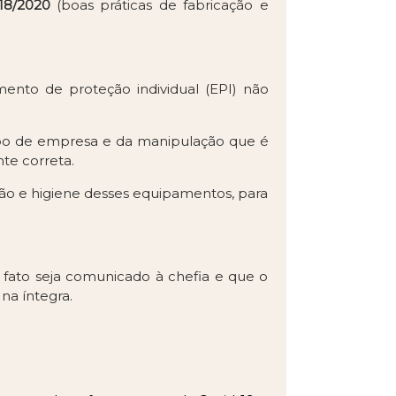
18/2020
(boas práticas de fabricação e
ento de proteção individual (EPI) não
ipo de empresa e da manipulação que é
te correta.
ão e higiene desses equipamentos, para
 fato seja comunicado à chefia e que o
na íntegra.