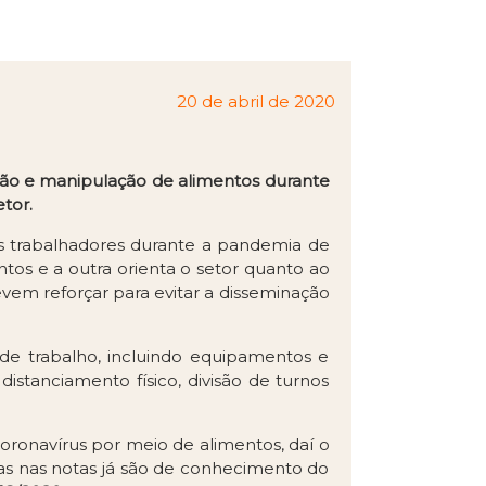
20 de abril de 2020
ção e manipulação de alimentos durante
tor.
os trabalhadores durante a pandemia de
tos e a outra orienta o setor quanto ao
em reforçar para evitar a disseminação
de trabalho, incluindo equipamentos e
istanciamento físico, divisão de turnos
ronavírus por meio de alimentos, daí o
as nas notas já são de conhecimento do