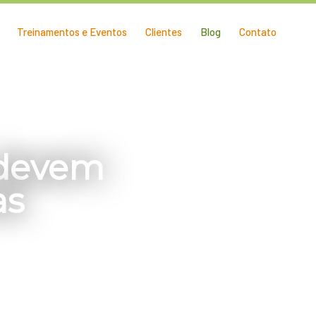
Treinamentos e Eventos
Clientes
Blog
Contato
 devem
as