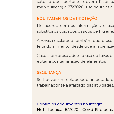
setor e que, portanto, devem fazer p
manipulação) e
23/2020
(uso de luvas e
EQUIPAMENTOS DE PROTEÇÃO
De acordo com as informações, o uso 
substitui os cuidados básicos de higien
A Anvisa esclarece também que o uso 
feita do alimento, desde que a higieniz
Caso a empresa adote o uso de luvas e
evitar a contaminação de alimentos.
SEGURANÇA
Se houver um colaborador infectado ou
trabalhador seja afastado das atividades
.
Confira os documentos na íntegra:
Nota Técnica 18/2020 – Covid-19 e boas