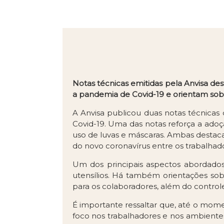
Notas técnicas emitidas pela Anvisa d
a pandemia de Covid-19 e orientam sob
A Anvisa publicou duas notas técnicas
Covid-19. Uma das notas reforça a adoç
uso de luvas e máscaras. Ambas destac
do novo coronavírus entre os trabalhad
Um dos principais aspectos abordados
utensílios. Há também orientações sobr
para os colaboradores, além do control
É importante ressaltar que, até o mom
foco nos trabalhadores e nos ambiente