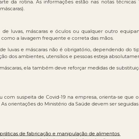
arte da rotina. As informações estão nas notas técnicas
 máscaras).
de luvas, máscaras e óculos ou qualquer outro equipam
e, como a lavagem frequente e correta das mãos.
de luvas e máscaras não é obrigatório, dependendo do t
ação dos ambientes, utensílios e pessoas esteja absolutamen
 máscaras, ela também deve reforçar medidas de substituiç
 com suspeita de Covid-19 na empresa, orienta-se que o
. As orientações do Ministério da Saúde devem ser seguidas 
 práticas de fabricação e manipulação de alimentos