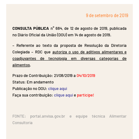
9 de setembro de 2019
CONSULTA PÚBLICA
n° 684, de 12 de agosto de 2019, publicada
no Diário Oficial da União (DOU) em 14 de agosto de 2019.
– Referente ao texto da proposta de Resolução da Diretoria
Colegiada – RDC que
autoriza o uso de aditivos alimentares e
coadjuvantes de tecnologia em diversas categorias de
alimentos
.
Prazo de Contribuição: 21/08/2019 a
04/10/2019
Status: Em andamento
Publicação no DOU:
clique aqui
Faça sua contribuição:
clique aqui
e
participe!
.
FONTE: portal.anvisa.gov.br e equipe técnica Alimentar
Consultoria