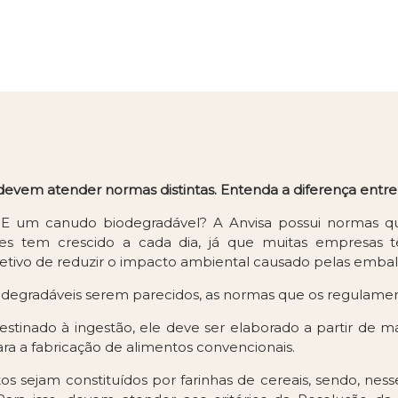
evem atender normas distintas. Entenda a diferença entre 
E um canudo biodegradável? A Anvisa possui normas que 
 eles tem crescido a cada dia, já que muitas empresas
jetivo de reduzir o impacto ambiental causado pelas embal
odegradáveis serem parecidos, as normas que os regulamen
stinado à ingestão, ele deve ser elaborado a partir de ma
ra a fabricação de alimentos convencionais.
tos sejam constituídos por farinhas de cereais, sendo, ne