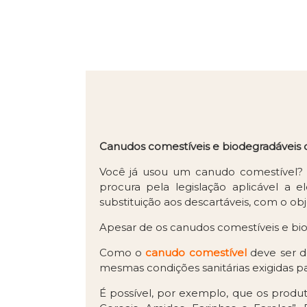
Canudos comestíveis e biodegradáveis d
Você já usou um canudo comestível? 
procura pela legislação aplicável a
substituição aos descartáveis, com o ob
Apesar de os canudos comestíveis e bi
Como o
canudo comestível
deve ser de
mesmas condições sanitárias exigidas pa
É possível, por exemplo, que os produ