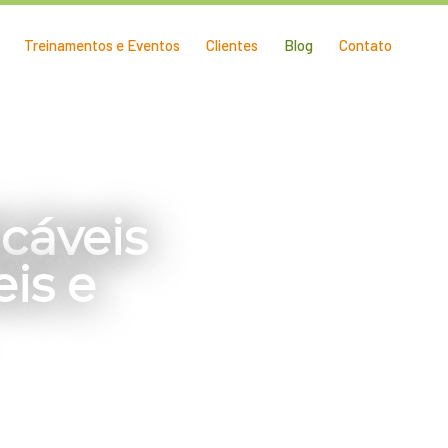
Treinamentos e Eventos
Clientes
Blog
Contato
cáveis
is e