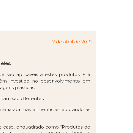
2 de abril de 2019
eles.
são aplicáveis a estes produtos. E a
 têm investido no desenvolvimento em
agens plásticas.
tam são diferentes.
térias-primas alimentícias, adotando as
sse caso, enquadrado como “Produtos de