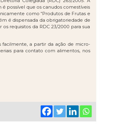
 Diretoria Colegiada (RDC) 263/2005. A
m é possível que os canudos comestíveis
 tecnicamente como “Produtos de Frutas e
bém é dispensada da obrigatoriedade de
ar os requisitos da RDC 23/2000 para sua
facilmente, a partir da ação de micro-
eriais para contato com alimentos, nos