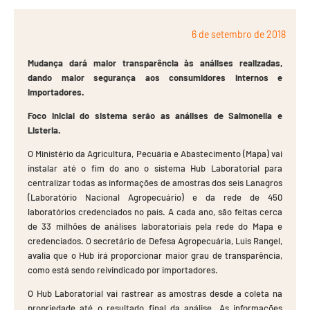
6 de setembro de 2018
Mudança dará maior transparência às análises realizadas,
dando maior segurança aos consumidores internos e
importadores.
Foco inicial do sistema serão as análises de Salmonella e
Listeria.
O Ministério da Agricultura, Pecuária e Abastecimento (Mapa) vai
instalar até o fim do ano o sistema Hub Laboratorial para
centralizar todas as informações de amostras dos seis Lanagros
(Laboratório Nacional Agropecuário) e da rede de 450
laboratórios credenciados no país. A cada ano, são feitas cerca
de 33 milhões de análises laboratoriais pela rede do Mapa e
credenciados. O secretário de Defesa Agropecuária, Luis Rangel,
avalia que o Hub irá proporcionar maior grau de transparência,
como está sendo reivindicado por importadores.
O Hub Laboratorial vai rastrear as amostras desde a coleta na
propriedade até o resultado final da análise. As informações