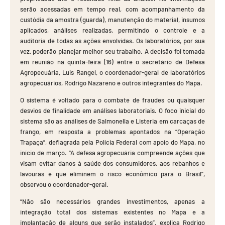
serão acessadas em tempo real, com acompanhamento da
custódia da amostra (guarda), manutenção do material, insumos
aplicados, análises realizadas, permitindo o controle e a
auditoria de todas as ações envolvidas. Os laboratórios, por sua
vez, poderão planejar melhor seu trabalho. A decisão foi tomada
em reunião na quinta-feira (16) entre o secretário de Defesa
Agropecuária, Luis Rangel, o coordenador-geral de laboratórios
agropecuários, Rodrigo Nazareno e outros integrantes do Mapa.
O sistema é voltado para o combate de fraudes ou quaisquer
desvios de finalidade em análises laboratoriais. O foco inicial do
sistema são as análises de Salmonella e Listeria em carcaças de
frango, em resposta a problemas apontados na “Operação
Trapaça”, deflagrada pela Polícia Federal com apoio do Mapa, no
início de março. “A defesa agropecuária compreende ações que
visam evitar danos à saúde dos consumidores, aos rebanhos e
lavouras e que eliminem o risco econômico para o Brasil”,
observou o coordenador-geral.
“Não são necessários grandes investimentos, apenas a
integração total dos sistemas existentes no Mapa e a
implantação de alguns que serão instalados”, explica Rodrigo